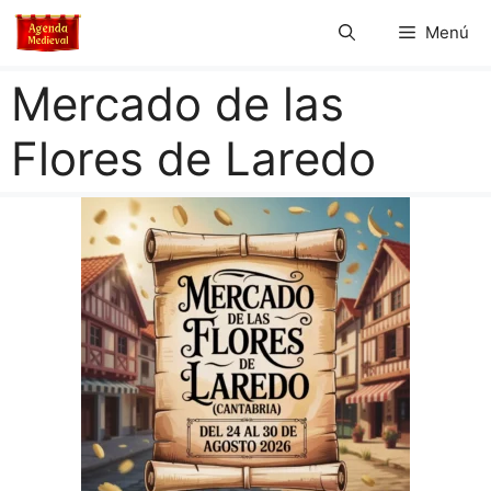
Saltar
Menú
al
contenido
Mercado de las
Flores de Laredo