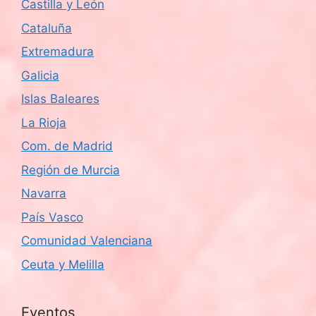
Castilla y León
Cataluña
Extremadura
Galicia
Islas Baleares
La Rioja
Com. de Madrid
Región de Murcia
Navarra
País Vasco
Comunidad Valenciana
Ceuta y Melilla
Eventos