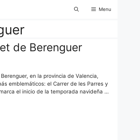
Menu
guer
et de Berenguer
Berenguer, en la provincia de Valencia,
s emblemáticos: el Carrer de les Parres y
e marca el inicio de la temporada navideña …