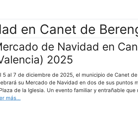
ad en Canet de Beren
ercado de Navidad en Can
Valencia) 2025
l 5 al 7 de diciembre de 2025, el municipio de Canet de 
lebrará su Mercado de Navidad en dos de sus puntos má
 Plaza de la Iglesia. Un evento familiar y entrañable qu
er más…