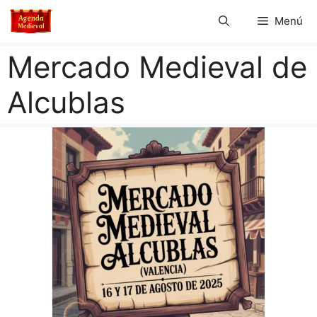
Saltar
Menú
al
contenido
Mercado Medieval de
Alcublas