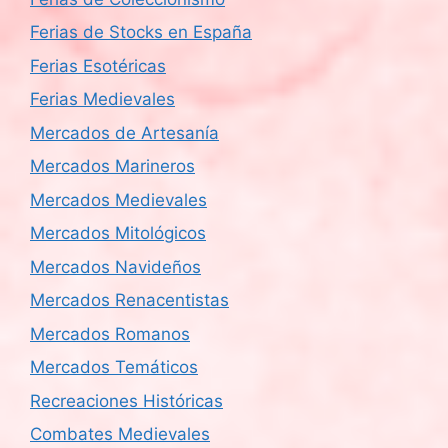
Ferias de Stocks en España
Ferias Esotéricas
Ferias Medievales
Mercados de Artesanía
Mercados Marineros
Mercados Medievales
Mercados Mitológicos
Mercados Navideños
Mercados Renacentistas
Mercados Romanos
Mercados Temáticos
Recreaciones Históricas
Combates Medievales