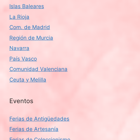
Islas Baleares
La Rioja
Com. de Madrid
Región de Murcia
Navarra
País Vasco
Comunidad Valenciana
Ceuta y Melilla
Eventos
Ferias de Antigüedades
Ferias de Artesanía
Ferias de Coleccionismo