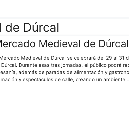
 de Dúrcal
ercado Medieval de Dúrca
 Mercado Medieval de Dúrcal se celebrará del 29 al 31 
 Dúrcal. Durante esas tres jornadas, el público podrá r
tesanía, además de paradas de alimentación y gastron
imación y espectáculos de calle, creando un ambiente