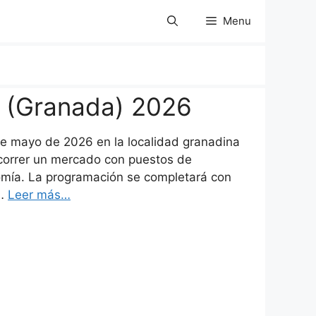
Menu
l (Granada) 2026
de mayo de 2026 en la localidad granadina
ecorrer un mercado con puestos de
omía. La programación se completará con
 …
Leer más…