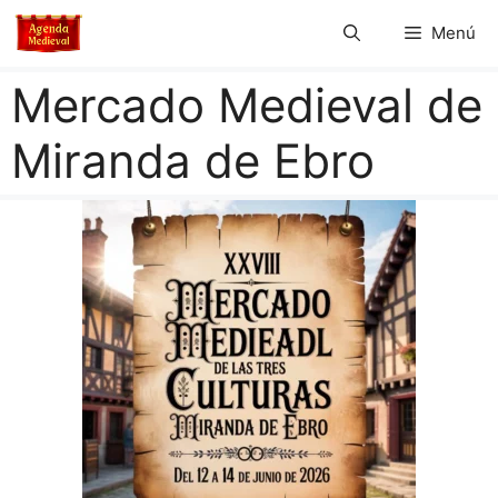
Saltar
Menú
al
contenido
Mercado Medieval de
Miranda de Ebro