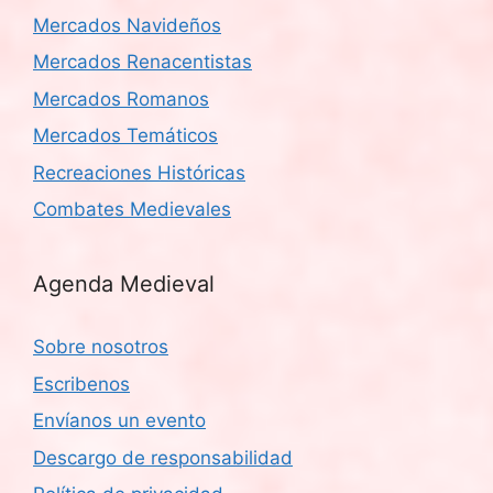
Mercados Navideños
Mercados Renacentistas
Mercados Romanos
Mercados Temáticos
Recreaciones Históricas
Combates Medievales
Agenda Medieval
Sobre nosotros
Escribenos
Envíanos un evento
Descargo de responsabilidad