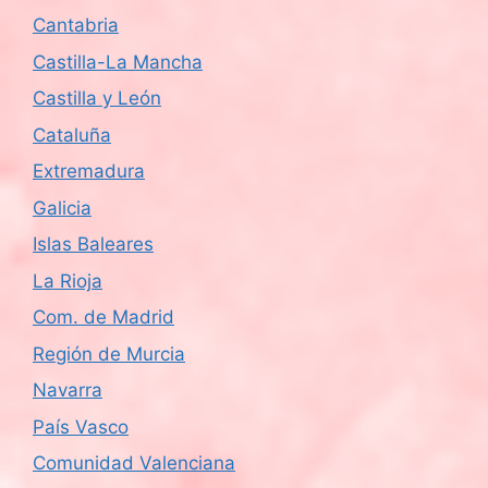
Cantabria
Castilla-La Mancha
Castilla y León
Cataluña
Extremadura
Galicia
Islas Baleares
La Rioja
Com. de Madrid
Región de Murcia
Navarra
País Vasco
Comunidad Valenciana