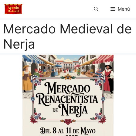
Saltar
Menú
al
contenido
Mercado Medieval de
Nerja