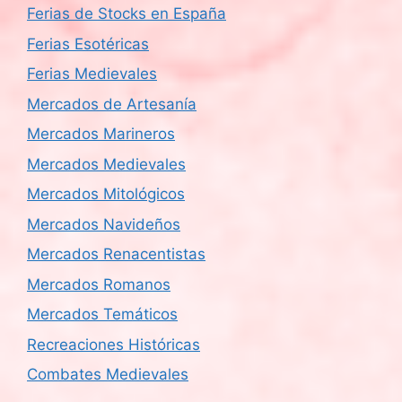
Ferias de Stocks en España
Ferias Esotéricas
Ferias Medievales
Mercados de Artesanía
Mercados Marineros
Mercados Medievales
Mercados Mitológicos
Mercados Navideños
Mercados Renacentistas
Mercados Romanos
Mercados Temáticos
Recreaciones Históricas
Combates Medievales