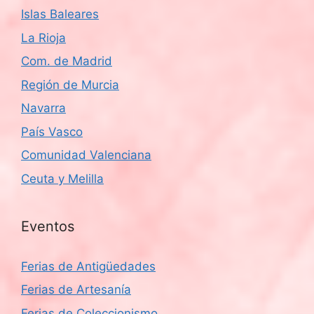
Islas Baleares
La Rioja
Com. de Madrid
Región de Murcia
Navarra
País Vasco
Comunidad Valenciana
Ceuta y Melilla
Eventos
Ferias de Antigüedades
Ferias de Artesanía
Ferias de Coleccionismo