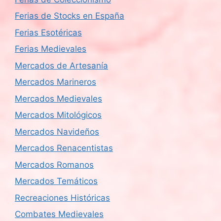
Ferias de Stocks en España
Ferias Esotéricas
Ferias Medievales
Mercados de Artesanía
Mercados Marineros
Mercados Medievales
Mercados Mitológicos
Mercados Navideños
Mercados Renacentistas
Mercados Romanos
Mercados Temáticos
Recreaciones Históricas
Combates Medievales