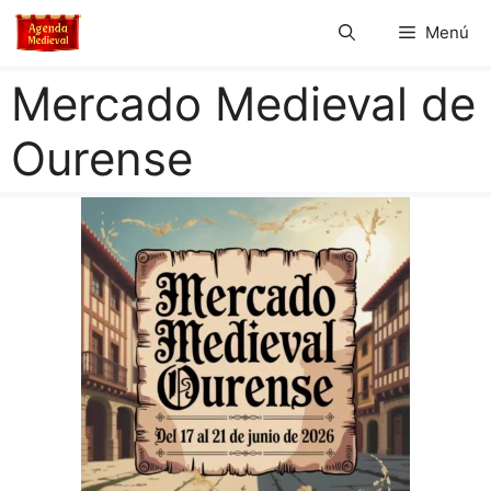
Saltar
Menú
al
contenido
Mercado Medieval de
Ourense