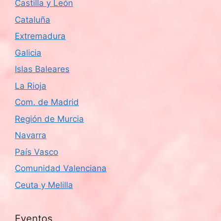
Castilla y León
Cataluña
Extremadura
Galicia
Islas Baleares
La Rioja
Com. de Madrid
Región de Murcia
Navarra
País Vasco
Comunidad Valenciana
Ceuta y Melilla
Eventos