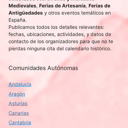
Medievales
,
Ferias de Artesanía
,
Ferias de
Antigüedades
y otros eventos temáticos en
España.
Publicamos todos los detalles relevantes:
fechas, ubicaciones, actividades, y datos de
contacto de los organizadores para que no te
pierdas ninguna cita del calendario histórico.
Comunidades Autónomas
Andalucía
Aragón
Asturias
Canarias
Cantabria