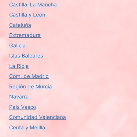
Castilla-La Mancha
Castilla y León
Cataluña
Extremadura
Galicia
Islas Baleares
La Rioja
Com. de Madrid
Región de Murcia
Navarra
País Vasco
Comunidad Valenciana
Ceuta y Melilla