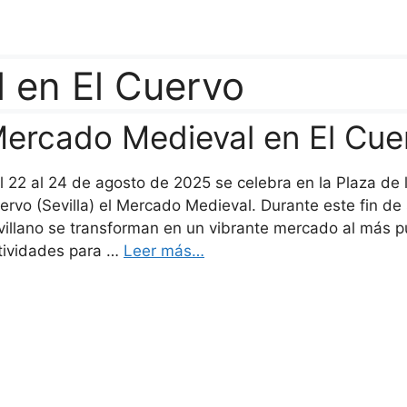
 en El Cuervo
ercado Medieval en El Cuer
l 22 al 24 de agosto de 2025 se celebra en la Plaza de l
ervo (Sevilla) el Mercado Medieval. Durante este fin de 
villano se transforman en un vibrante mercado al más pur
tividades para …
Leer más…