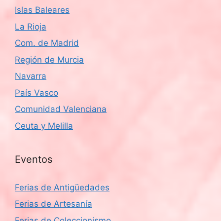
Islas Baleares
La Rioja
Com. de Madrid
Región de Murcia
Navarra
País Vasco
Comunidad Valenciana
Ceuta y Melilla
Eventos
Ferias de Antigüedades
Ferias de Artesanía
Ferias de Coleccionismo