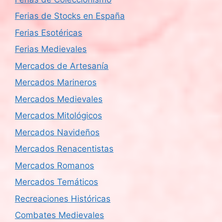
Ferias de Stocks en España
Ferias Esotéricas
Ferias Medievales
Mercados de Artesanía
Mercados Marineros
Mercados Medievales
Mercados Mitológicos
Mercados Navideños
Mercados Renacentistas
Mercados Romanos
Mercados Temáticos
Recreaciones Históricas
Combates Medievales