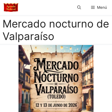
Saltar
Menú
al
contenido
Mercado nocturno de
Valparaíso