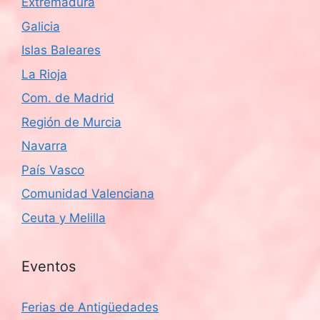
Extremadura
Galicia
Islas Baleares
La Rioja
Com. de Madrid
Región de Murcia
Navarra
País Vasco
Comunidad Valenciana
Ceuta y Melilla
Eventos
Ferias de Antigüedades