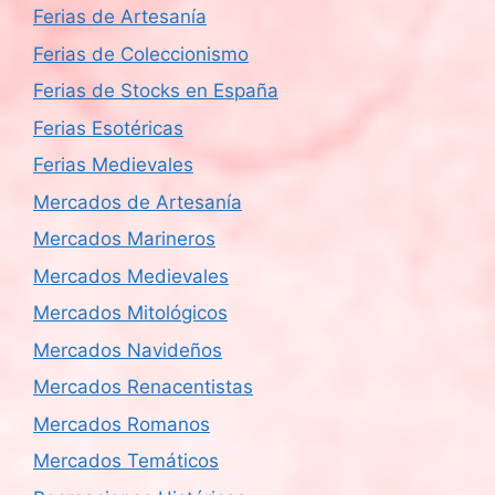
Ferias de Artesanía
Ferias de Coleccionismo
Ferias de Stocks en España
Ferias Esotéricas
Ferias Medievales
Mercados de Artesanía
Mercados Marineros
Mercados Medievales
Mercados Mitológicos
Mercados Navideños
Mercados Renacentistas
Mercados Romanos
Mercados Temáticos