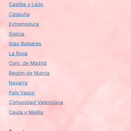
Castilla y León
Cataluña
Extremadura
Galicia
Islas Baleares
La Rioja
Com. de Madrid
Región de Murcia
Navarra
País Vasco
Comunidad Valenciana
Ceuta y Melilla