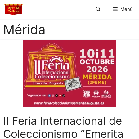
Saltar
Menú
al
contenido
Mérida
II Feria Internacional de
Coleccionismo “Emerita