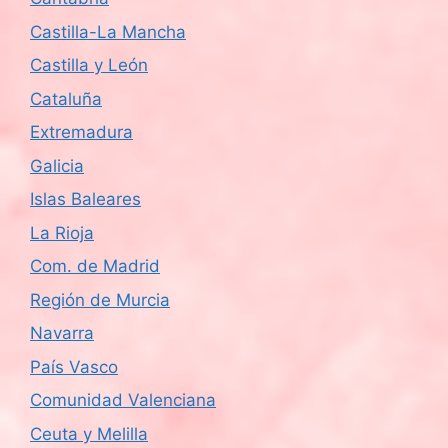
Castilla-La Mancha
Castilla y León
Cataluña
Extremadura
Galicia
Islas Baleares
La Rioja
Com. de Madrid
Región de Murcia
Navarra
País Vasco
Comunidad Valenciana
Ceuta y Melilla