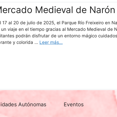
ercado Medieval de Narón
l 17 al 20 de julio de 2025, el Parque Río Freixeiro en N
 un viaje en el tiempo gracias al Mercado Medieval de N
sitantes podrán disfrutar de un entorno mágico cuidad
brante y colorida …
Leer más…
idades Autónomas
Eventos