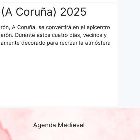
 (A Coruña) 2025
arón, A Coruña, se convertirá en el epicentro
arón. Durante estos cuatro días, vecinos y
osamente decorado para recrear la atmósfera
Agenda Medieval