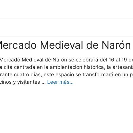
ercado Medieval de Narón
 Mercado Medieval de Narón se celebrará del 16 al 19 de 
a cita centrada en la ambientación histórica, la artesanía
rante cuatro días, este espacio se transformará en un 
cinos y visitantes …
Leer más…