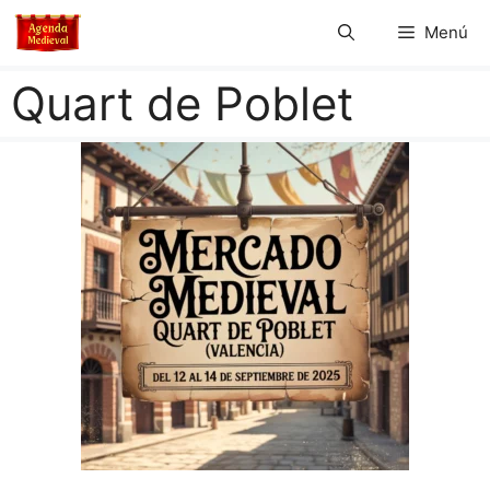
Saltar
Menú
al
contenido
Quart de Poblet