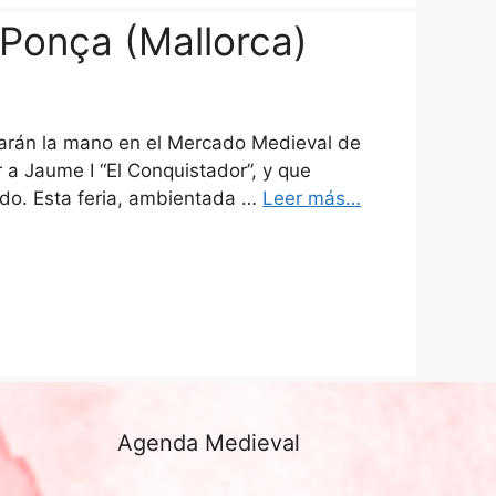
Ponça (Mallorca)
 darán la mano en el Mercado Medieval de
a Jaume I “El Conquistador”, y que
sado. Esta feria, ambientada …
Leer más…
Agenda Medieval