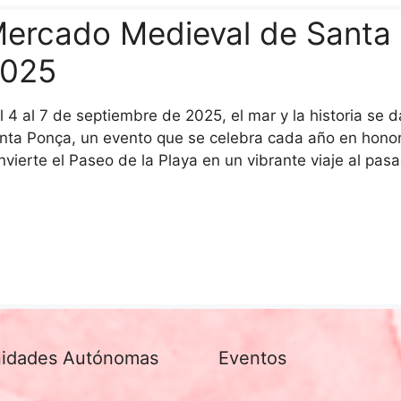
ercado Medieval de Santa 
025
l 4 al 7 de septiembre de 2025, el mar y la historia se
nta Ponça, un evento que se celebra cada año en honor 
nvierte el Paseo de la Playa en un vibrante viaje al pa
idades Autónomas
Eventos