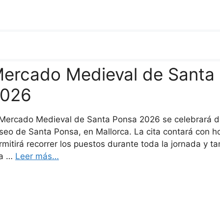
ercado Medieval de Santa 
026
 Mercado Medieval de Santa Ponsa 2026 se celebrará de
seo de Santa Ponsa, en Mallorca. La cita contará con ho
rmitirá recorrer los puestos durante toda la jornada y t
la …
Leer más…