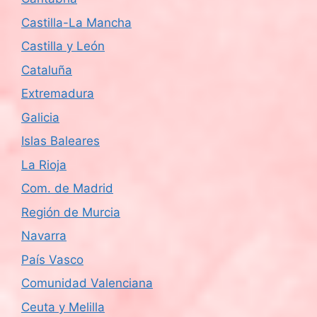
Castilla-La Mancha
Castilla y León
Cataluña
Extremadura
Galicia
Islas Baleares
La Rioja
Com. de Madrid
Región de Murcia
Navarra
País Vasco
Comunidad Valenciana
Ceuta y Melilla