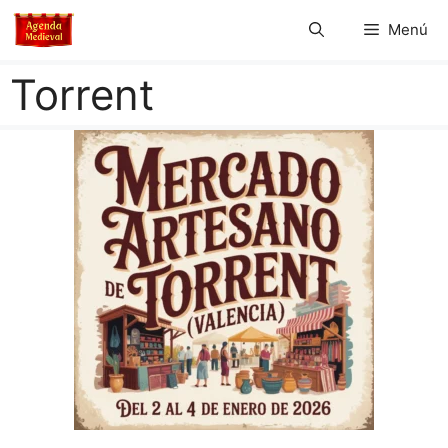
Saltar
Menú
al
contenido
Torrent