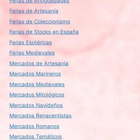
Ferias de Antigüedades
Ferias de Artesanía
Ferias de Coleccionismo
Ferias de Stocks en España
Ferias Esotéricas
Ferias Medievales
Mercados de Artesanía
Mercados Marineros
Mercados Medievales
Mercados Mitológicos
Mercados Navideños
Mercados Renacentistas
Mercados Romanos
Mercados Temáticos