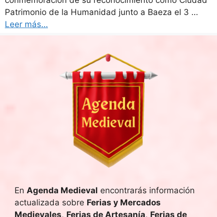
conmemoración de su reconocimiento como Ciudad
Patrimonio de la Humanidad junto a Baeza el 3 …
Leer más…
En
Agenda Medieval
encontrarás información
actualizada sobre
Ferias y Mercados
Medievales
,
Ferias de Artesanía
,
Ferias de