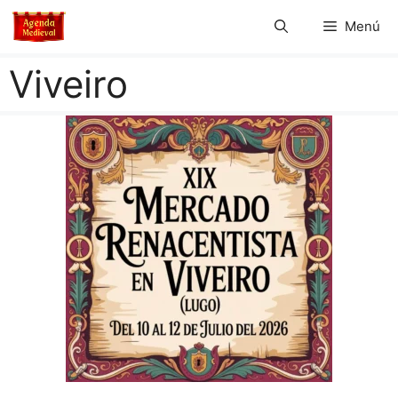
Saltar
Menú
al
contenido
Viveiro