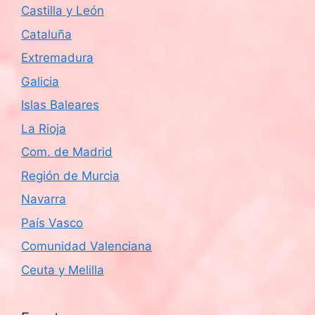
Castilla y León
Cataluña
Extremadura
Galicia
Islas Baleares
La Rioja
Com. de Madrid
Región de Murcia
Navarra
País Vasco
Comunidad Valenciana
Ceuta y Melilla