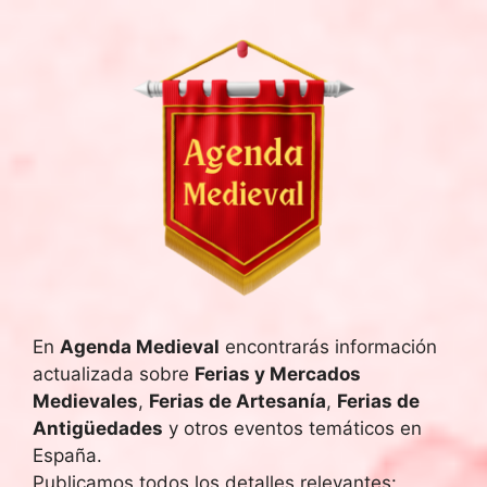
En
Agenda Medieval
encontrarás información
actualizada sobre
Ferias y Mercados
Medievales
,
Ferias de Artesanía
,
Ferias de
Antigüedades
y otros eventos temáticos en
España.
Publicamos todos los detalles relevantes: