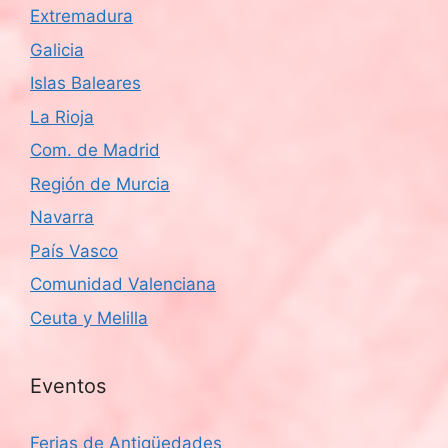
Extremadura
Galicia
Islas Baleares
La Rioja
Com. de Madrid
Región de Murcia
Navarra
País Vasco
Comunidad Valenciana
Ceuta y Melilla
Eventos
Ferias de Antigüedades