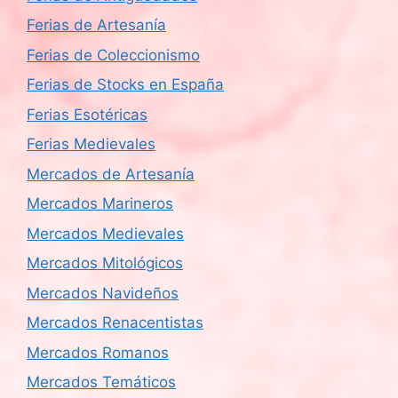
Ferias de Artesanía
Ferias de Coleccionismo
Ferias de Stocks en España
Ferias Esotéricas
Ferias Medievales
Mercados de Artesanía
Mercados Marineros
Mercados Medievales
Mercados Mitológicos
Mercados Navideños
Mercados Renacentistas
Mercados Romanos
Mercados Temáticos