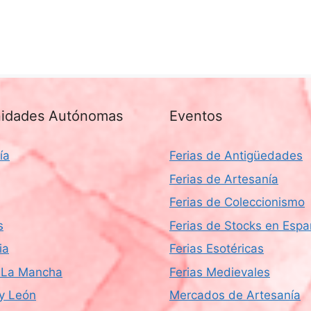
idades Autónomas
Eventos
ía
Ferias de Antigüedades
Ferias de Artesanía
Ferias de Coleccionismo
s
Ferias de Stocks en Esp
ia
Ferias Esotéricas
a-La Mancha
Ferias Medievales
 y León
Mercados de Artesanía