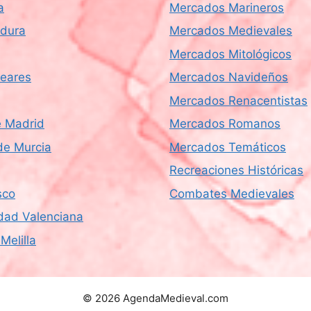
a
Mercados Marineros
dura
Mercados Medievales
Mercados Mitológicos
leares
Mercados Navideños
Mercados Renacentistas
 Madrid
Mercados Romanos
de Murcia
Mercados Temáticos
Recreaciones Históricas
sco
Combates Medievales
ad Valenciana
Melilla
© 2026 AgendaMedieval.com