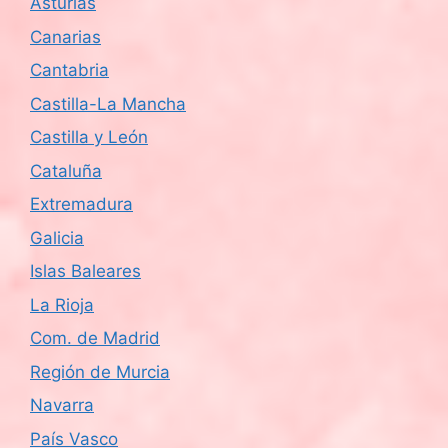
Asturias
Canarias
Cantabria
Castilla-La Mancha
Castilla y León
Cataluña
Extremadura
Galicia
Islas Baleares
La Rioja
Com. de Madrid
Región de Murcia
Navarra
País Vasco