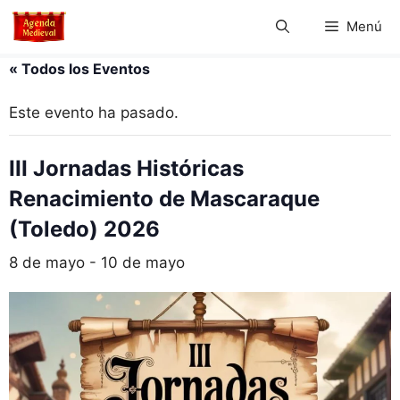
Saltar
Menú
al
contenido
« Todos los Eventos
Este evento ha pasado.
III Jornadas Históricas
Renacimiento de Mascaraque
(Toledo) 2026
8 de mayo
-
10 de mayo