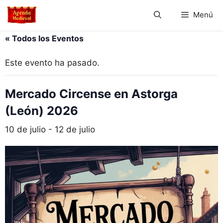
Saltar
Menú
al
contenido
« Todos los Eventos
Este evento ha pasado.
Mercado Circense en Astorga
(León) 2026
10 de julio
-
12 de julio