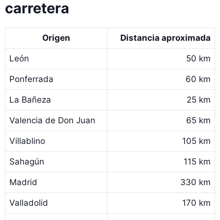
carretera
Origen
Distancia aproximada
León
50 km
Ponferrada
60 km
La Bañeza
25 km
Valencia de Don Juan
65 km
Villablino
105 km
Sahagún
115 km
Madrid
330 km
Valladolid
170 km