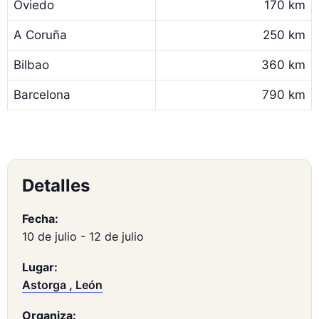
Oviedo
170 km
A Coruña
250 km
Bilbao
360 km
Barcelona
790 km
Detalles
Fecha:
10 de julio
-
12 de julio
Lugar:
Astorga , León
Organiza: