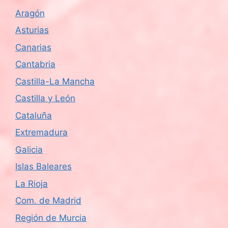
Aragón
Asturias
Canarias
Cantabria
Castilla-La Mancha
Castilla y León
Cataluña
Extremadura
Galicia
Islas Baleares
La Rioja
Com. de Madrid
Región de Murcia