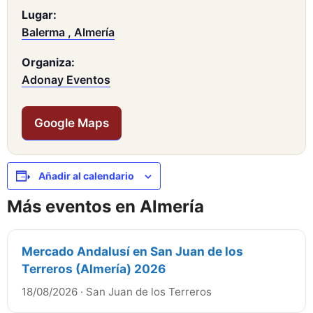
Lugar:
Balerma , Almería
Organiza:
Adonay Eventos
Google Maps
Añadir al calendario
Más eventos en Almería
Mercado Andalusí en San Juan de los
Terreros (Almería) 2026
18/08/2026
·
San Juan de los Terreros