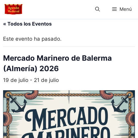
Saltar
Menú
al
contenido
« Todos los Eventos
Este evento ha pasado.
Mercado Marinero de Balerma
(Almería) 2026
19 de julio
-
21 de julio