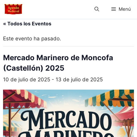
Saltar
Menú
al
contenido
« Todos los Eventos
Este evento ha pasado.
Mercado Marinero de Moncofa
(Castellón) 2025
10 de julio de 2025
-
13 de julio de 2025