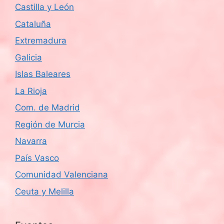
Castilla y León
Cataluña
Extremadura
Galicia
Islas Baleares
La Rioja
Com. de Madrid
Región de Murcia
Navarra
País Vasco
Comunidad Valenciana
Ceuta y Melilla