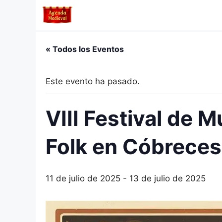
Saltar
al
contenido
« Todos los Eventos
Este evento ha pasado.
VIII Festival de 
Folk en Cóbrece
11 de julio de 2025
-
13 de julio de 2025