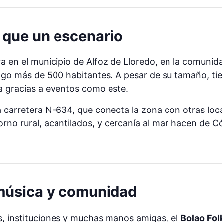
 que un escenario
a en el municipio de Alfoz de Lloredo, en la comuni
lgo más de 500 habitantes. A pesar de su tamaño, tie
da gracias a eventos como este.
a carretera N-634, que conecta la zona con otras lo
orno rural, acantilados, y cercanía al mar hacen de 
, música y comunidad
os, instituciones y muchas manos amigas, el
Bolao Fol