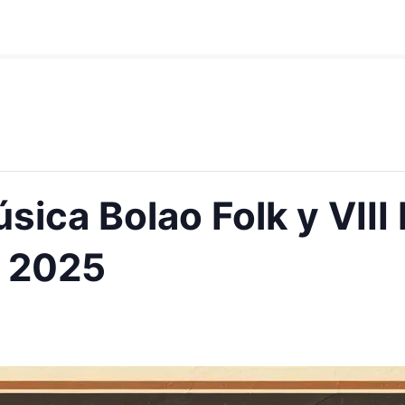
Música Bolao Folk y VII
s 2025