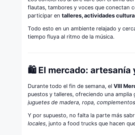
flautas, tambores y voces que conectan co
participar en
talleres, actividades cultur
Todo esto en un ambiente relajado y cercan
tiempo fluya al ritmo de la música.
🛍️ El mercado: artesanía
Durante todo el fin de semana, el
VIII Mer
puestos y talleres, ofreciendo una ampli
juguetes de madera, ropa, complementos
Y por supuesto, no falta la parte más sa
locales
, junto a food trucks que hacen que 