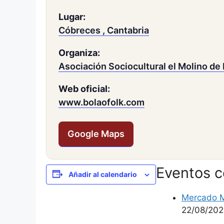
Lugar:
Cóbreces , Cantabria
Organiza:
Asociación Sociocultural el Molino de
Web oficial:
www.bolaofolk.com
Google Maps
Eventos 
Añadir al calendario
Mercado M
22/08/20