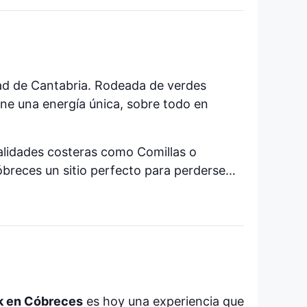
dad de Cantabria. Rodeada de verdes
ne una energía única, sobre todo en
calidades costeras como Comillas o
Cóbreces un sitio perfecto para perderse…
k en Cóbreces
es hoy una experiencia que