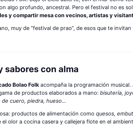
n algo profundo, ancestral. Pero el festival no es s
ales y compartir mesa con vecinos, artistas y visitan
o, muy de “festival de prao”, de esos que te invitan a
 y sabores con alma
cado Bolao Folk
acompaña la programación musical. 
a gama de productos elaborados a mano:
bisutería, jo
 de cuero, piedra, hueso…
brosa: productos de alimentación como
quesos, embuti
el olor a cocina casera y callejera flote en el ambient