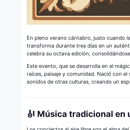
En pleno verano cántabro, justo cuando la 
transforma durante tres días en un autént
celebra su octava edición, consolidándose
Este evento, que se desarrolla en el mági
raíces, paisaje y comunidad. Nació con el 
sonidos de otras culturas, creando un espa
🎻 Música tradicional en
Los conciertos al aire libre son el alma de