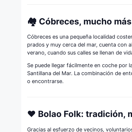
🏘️ Cóbreces, mucho más
Cóbreces es una pequeña localidad coster
prados y muy cerca del mar, cuenta con a
verano, cuando sus calles se llenan de vi
Se puede llegar fácilmente en coche por l
Santillana del Mar. La combinación de ent
o encontrarse.
❤️ Bolao Folk: tradición
Gracias al esfuerzo de vecinos, voluntari