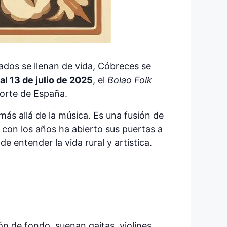
lados se llenan de vida, Cóbreces se
 al 13 de julio de 2025
, el
Bolao Folk
norte de España.
más allá de la música. Es una fusión de
y con los años ha abierto sus puertas a
 entender la vida rural y artística.
lón de fondo, suenan gaitas, violines,