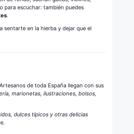
olo para escuchar: también puedes
tes
.
 sentarte en la hierba y dejar que el
Artesanos de toda España llegan con sus
yería, marionetas, ilustraciones, bolsos,
dos, dulces típicos y otras delicias
e.