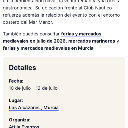
en la ambientación naval, la venta temática y la oferta
gastronómica. Su ubicación frente al Club Náutico
refuerza además la relación del evento con el entorno
costero del Mar Menor.
También puedes consultar
ferias y mercados
medievales en julio de 2026
,
mercados marineros
y
ferias y mercados medievales en Murcia
.
Detalles
Fecha:
10 de julio
-
12 de julio
Lugar:
Los Alcázares , Murcia
Organiza:
Attila Eventos