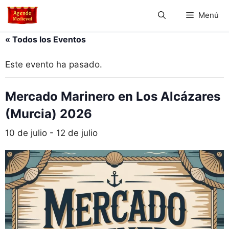
Saltar
Menú
al
contenido
« Todos los Eventos
Este evento ha pasado.
Mercado Marinero en Los Alcázares
(Murcia) 2026
10 de julio
-
12 de julio