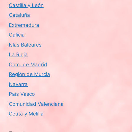
Castilla y León
Cataluña
Extremadura
Galicia
Islas Baleares
La Rioja
Com. de Madrid
Región de Murcia
Navarra
País Vasco
Comunidad Valenciana
Ceuta y Melilla