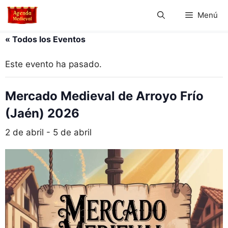
Saltar
Menú
al
contenido
« Todos los Eventos
Este evento ha pasado.
Mercado Medieval de Arroyo Frío
(Jaén) 2026
2 de abril
-
5 de abril