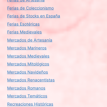
Ferias de Artesanía
Ferias de Coleccionismo
Ferias de Stocks en España
Ferias Esotéricas
Ferias Medievales
Mercados de Artesanía
Mercados Marineros
Mercados Medievales
Mercados Mitológicos
Mercados Navideños
Mercados Renacentistas
Mercados Romanos
Mercados Temáticos
Recreaciones Históricas