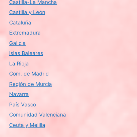
Castilla-La Mancha
Castilla y León
Cataluña
Extremadura
Galicia
Islas Baleares
La Rioja
Com. de Madrid
Región de Murcia
Navarra
País Vasco
Comunidad Valenciana
Ceuta y Melilla