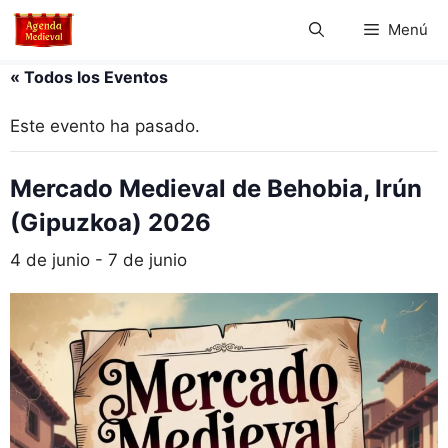
Saltar
Menú
al
contenido
« Todos los Eventos
Este evento ha pasado.
Mercado Medieval de Behobia, Irún
(Gipuzkoa) 2026
4 de junio
-
7 de junio