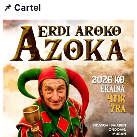
📌 Cartel