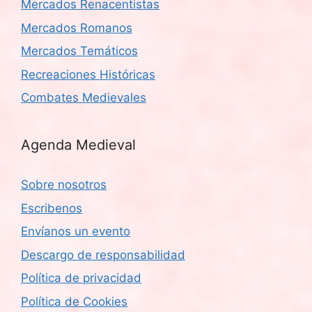
Mercados Renacentistas
Mercados Romanos
Mercados Temáticos
Recreaciones Históricas
Combates Medievales
Agenda Medieval
Sobre nosotros
Escribenos
Envíanos un evento
Descargo de responsabilidad
Política de privacidad
Política de Cookies