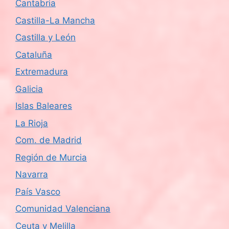
Cantabria
Castilla-La Mancha
Castilla y León
Cataluña
Extremadura
Galicia
Islas Baleares
La Rioja
Com. de Madrid
Región de Murcia
Navarra
País Vasco
Comunidad Valenciana
Ceuta y Melilla