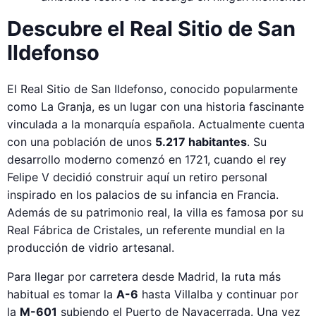
Descubre el Real Sitio de San
Ildefonso
El Real Sitio de San Ildefonso, conocido popularmente
como La Granja, es un lugar con una historia fascinante
vinculada a la monarquía española. Actualmente cuenta
con una población de unos
5.217 habitantes
. Su
desarrollo moderno comenzó en 1721, cuando el rey
Felipe V decidió construir aquí un retiro personal
inspirado en los palacios de su infancia en Francia.
Además de su patrimonio real, la villa es famosa por su
Real Fábrica de Cristales, un referente mundial en la
producción de vidrio artesanal.
Para llegar por carretera desde Madrid, la ruta más
habitual es tomar la
A-6
hasta Villalba y continuar por
la
M-601
subiendo el Puerto de Navacerrada. Una vez