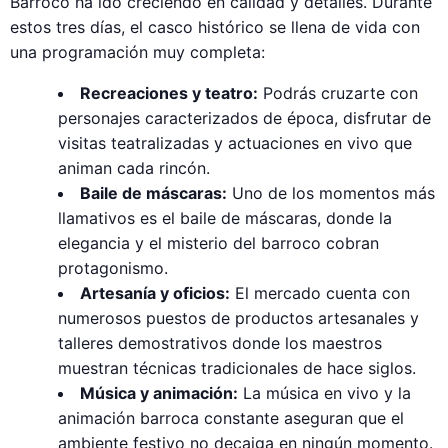
Barroco ha ido creciendo en calidad y detalles. Durante
estos tres días, el casco histórico se llena de vida con
una programación muy completa:
Recreaciones y teatro:
Podrás cruzarte con
personajes caracterizados de época, disfrutar de
visitas teatralizadas y actuaciones en vivo que
animan cada rincón.
Baile de máscaras:
Uno de los momentos más
llamativos es el baile de máscaras, donde la
elegancia y el misterio del barroco cobran
protagonismo.
Artesanía y oficios:
El mercado cuenta con
numerosos puestos de productos artesanales y
talleres demostrativos donde los maestros
muestran técnicas tradicionales de hace siglos.
Música y animación:
La música en vivo y la
animación barroca constante aseguran que el
ambiente festivo no decaiga en ningún momento.