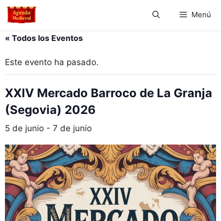
Saltar
Menú
al
contenido
« Todos los Eventos
Este evento ha pasado.
XXIV Mercado Barroco de La Granja
(Segovia) 2026
5 de junio
-
7 de junio