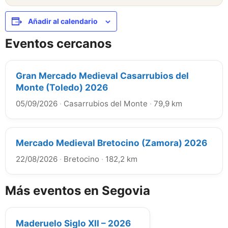
Añadir al calendario
Eventos cercanos
Gran Mercado Medieval Casarrubios del
Monte (Toledo) 2026
05/09/2026
·
Casarrubios del Monte
·
79,9 km
Mercado Medieval Bretocino (Zamora) 2026
22/08/2026
·
Bretocino
·
182,2 km
Más eventos en Segovia
Maderuelo Siglo XII – 2026