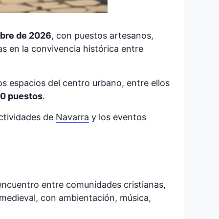
mbre de 2026
, con puestos artesanos,
das en la convivencia histórica entre
os espacios del centro urbano, entre ellos
90 puestos
.
actividades de
Navarra
y los eventos
 encuentro entre comunidades cristianas,
 medieval, con ambientación, música,