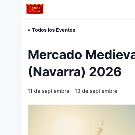
Saltar
al
contenido
« Todos los Eventos
Mercado Medieval
(Navarra) 2026
11 de septiembre
-
13 de septiembre