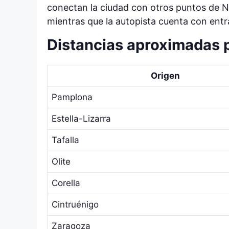
conectan la ciudad con otros puntos de Na
mientras que la autopista cuenta con ent
Distancias aproximadas p
Origen
Pamplona
Estella-Lizarra
Tafalla
Olite
Corella
Cintruénigo
Zaragoza