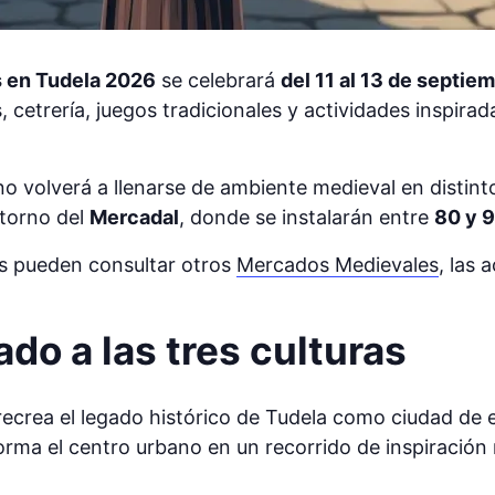
s en Tudela 2026
se celebrará
del 11 al 13 de septie
s, cetrería, juegos tradicionales y actividades inspira
no volverá a llenarse de ambiente medieval en distint
ntorno del
Mercadal
, donde se instalarán entre
80 y 
s pueden consultar otros
Mercados Medievales
, las 
do a las tres culturas
recrea el legado histórico de Tudela como ciudad de
orma el centro urbano en un recorrido de inspiración