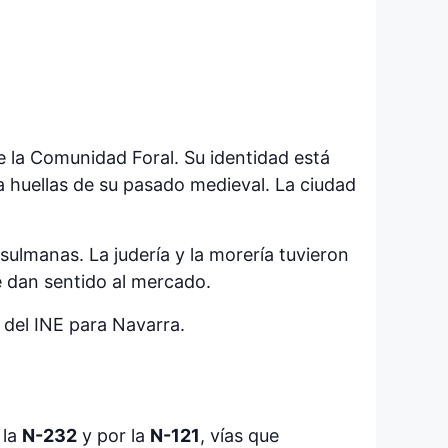
e la Comunidad Foral. Su identidad está
a huellas de su pasado medieval. La ciudad
ulmanas. La judería y la morería tuvieron
e dan sentido al mercado.
n del INE para Navarra.
 la
N-232
y por la
N-121
, vías que