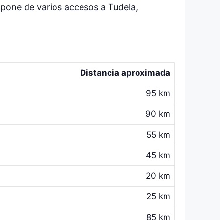
spone de varios accesos a Tudela,
Distancia aproximada
95 km
90 km
55 km
45 km
20 km
25 km
85 km