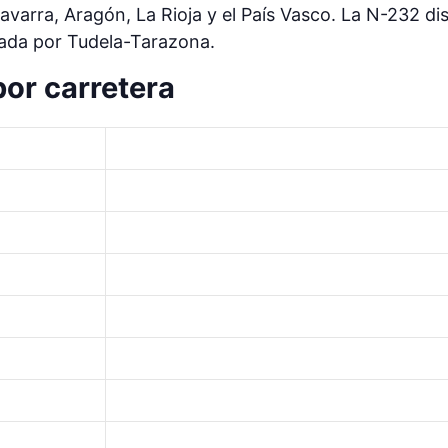
varra, Aragón, La Rioja y el País Vasco. La N-232 di
rada por Tudela-Tarazona.
or carretera