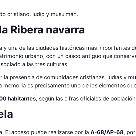
do cristiano, judío y musulmán.
la Ribera navarra
ra y una de las ciudades históricas más importantes d
u patrimonio urbano, con un casco antiguo que conserv
sociado a las tres culturas.
 la presencia de comunidades cristianas, judías y mus
 esa memoria es precisamente uno de los elementos qu
00 habitantes
, según las cifras oficiales de població
ela
. El acceso puede realizarse por la
A-68/AP-68
, por