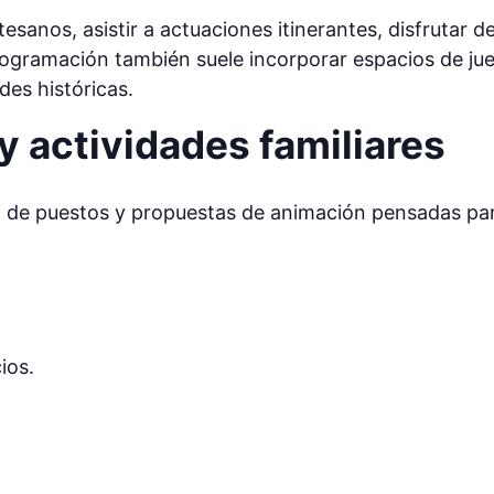
esanos, asistir a actuaciones itinerantes, disfrutar de 
ogramación también suele incorporar espacios de jue
des históricas.
 y actividades familiares
 de puestos y propuestas de animación pensadas para
ios.