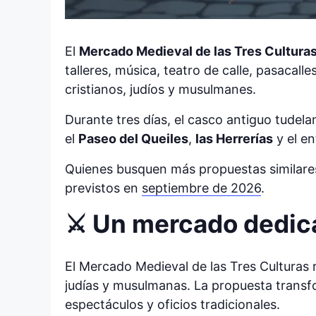
El
Mercado Medieval de las Tres Cultura
talleres, música, teatro de calle, pasacalle
cristianos, judíos y musulmanes.
Durante tres días, el casco antiguo tudela
el
Paseo del Queiles
,
las Herrerías
y el e
Quienes busquen más propuestas similare
previstos en
septiembre de 2026
.
⚔️ Un mercado dedica
El Mercado Medieval de las Tres Culturas 
judías y musulmanas. La propuesta transf
espectáculos y oficios tradicionales.