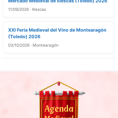
Mercado Medieval de Illescas (Toledo) 2026
11/09/2026
·
Illescas
XXI Feria Medieval del Vino de Montearagón
(Toledo) 2026
03/10/2026
·
Montearagón