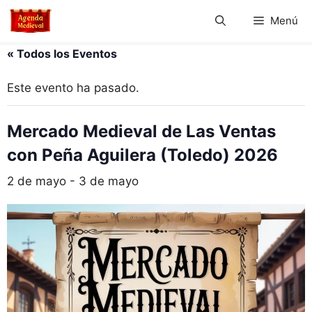
Saltar
Menú
al
contenido
« Todos los Eventos
Este evento ha pasado.
Mercado Medieval de Las Ventas
con Peña Aguilera (Toledo) 2026
2 de mayo
-
3 de mayo