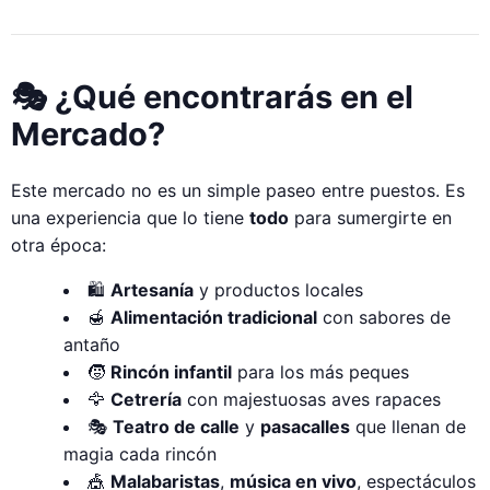
🎭 ¿Qué encontrarás en el
Mercado?
Este mercado no es un simple paseo entre puestos. Es
una experiencia que lo tiene
todo
para sumergirte en
otra época:
🛍️
Artesanía
y productos locales
🍯
Alimentación tradicional
con sabores de
antaño
🧒
Rincón infantil
para los más peques
🦅
Cetrería
con majestuosas aves rapaces
🎭
Teatro de calle
y
pasacalles
que llenan de
magia cada rincón
🎪
Malabaristas
,
música en vivo
, espectáculos