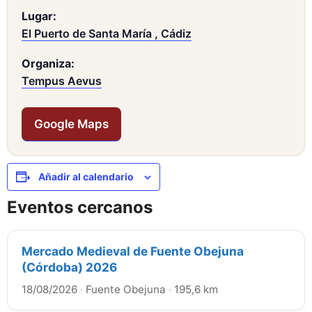
Lugar:
El Puerto de Santa María , Cádiz
Organiza:
Tempus Aevus
Google Maps
Añadir al calendario
Eventos cercanos
Mercado Medieval de Fuente Obejuna
(Córdoba) 2026
18/08/2026
·
Fuente Obejuna
·
195,6 km