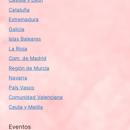
Castilla y León
Cataluña
Extremadura
Galicia
Islas Baleares
La Rioja
Com. de Madrid
Región de Murcia
Navarra
País Vasco
Comunidad Valenciana
Ceuta y Melilla
Eventos