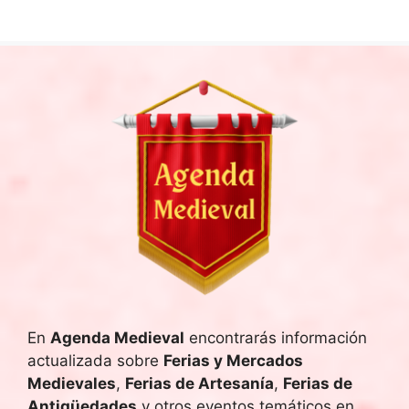
En
Agenda Medieval
encontrarás información
actualizada sobre
Ferias y Mercados
Medievales
,
Ferias de Artesanía
,
Ferias de
Antigüedades
y otros eventos temáticos en