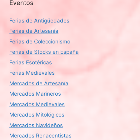
Eventos
Ferias de Antigüedades
Ferias de Artesanía
Ferias de Coleccionismo
Ferias de Stocks en España
Ferias Esotéricas
Ferias Medievales
Mercados de Artesanía
Mercados Marineros
Mercados Medievales
Mercados Mitológicos
Mercados Navideños
Mercados Renacentistas