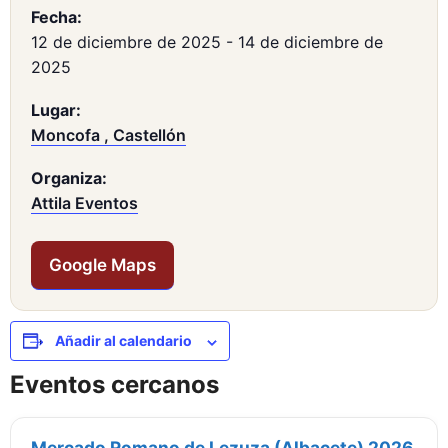
Fecha:
12 de diciembre de 2025
-
14 de diciembre de
2025
Lugar:
Moncofa , Castellón
Organiza:
Attila Eventos
Google Maps
Añadir al calendario
Eventos cercanos
Mercado Romano de Lezuza (Albacete) 2026