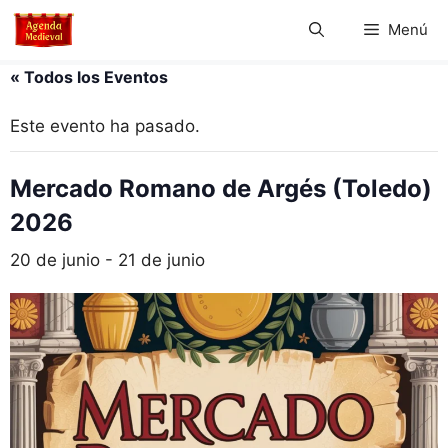
Saltar
Menú
al
contenido
« Todos los Eventos
Este evento ha pasado.
Mercado Romano de Argés (Toledo)
2026
20 de junio
-
21 de junio