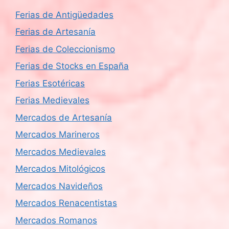
Ferias de Antigüedades
Ferias de Artesanía
Ferias de Coleccionismo
Ferias de Stocks en España
Ferias Esotéricas
Ferias Medievales
Mercados de Artesanía
Mercados Marineros
Mercados Medievales
Mercados Mitológicos
Mercados Navideños
Mercados Renacentistas
Mercados Romanos