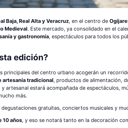
al Baja, Real Alta y Veracruz
, en el centro de
Ogíjare
o Medieval
. Este mercado, ya consolidado en el calen
sanía y gastronomía
, espectáculos para todos los p
sta edición?
as principales del centro urbano acogerán un recorrid
 artesanía tradicional
, productos de alimentación, d
a y artesanal estará acompañada de espectáculos, mús
 mucho más.
egustaciones gratuitas, conciertos musicales y much
 10 años
, y eso se notará tanto en la decoración co