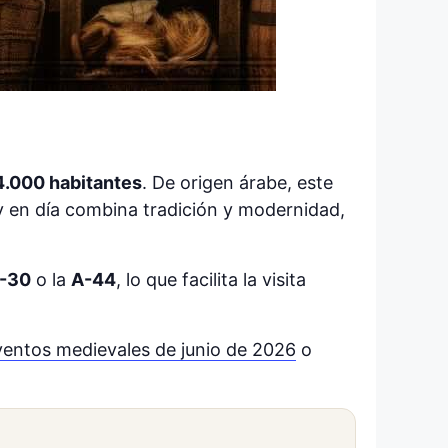
4.000 habitantes
. De origen árabe, este
Hoy en día combina tradición y modernidad,
-30
o la
A-44
, lo que facilita la visita
ventos medievales de junio de 2026
o