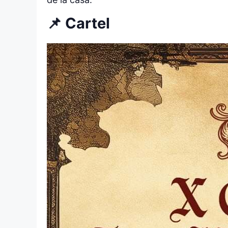
📌 Cartel