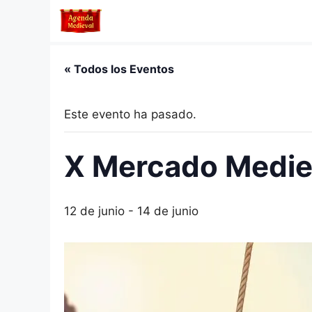
Saltar
al
contenido
« Todos los Eventos
Este evento ha pasado.
X Mercado Mediev
12 de junio
-
14 de junio