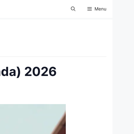
Menu
ada) 2026