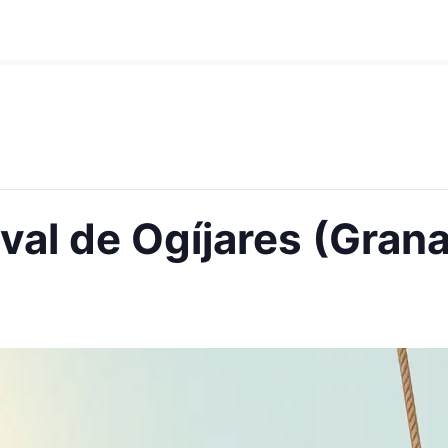
al de Ogíjares (Gran