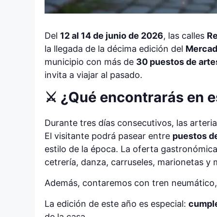
Del
12 al 14 de junio de 2026
, las calles
Re
la llegada de la décima edición del
Mercad
municipio con más de
30 puestos de arte
invita a viajar al pasado.
⚔️ ¿Qué encontrarás en e
Durante tres días consecutivos, las arteri
El visitante podrá pasear entre
puestos de
estilo de la época. La oferta gastronómic
cetrería, danza, carruseles, marionetas y
Además, contaremos con tren neumático, d
La edición de este año es especial:
cumple
de la casa.