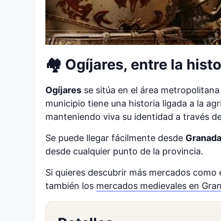
🏘️ Ogíjares, entre la hist
Ogíjares
se sitúa en el área metropolitana
municipio tiene una historia ligada a la ag
manteniendo viva su identidad a través d
Se puede llegar fácilmente desde
Granada
desde cualquier punto de la provincia.
Si quieres descubrir más mercados como e
también los
mercados medievales en Gran