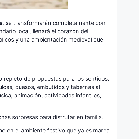
s
, se transformarán completamente con
dario local, llenará el corazón del
úblicos y una ambientación medieval que
o repleto de propuestas para los sentidos.
ulces, quesos, embutidos y tabernas al
ica, animación, actividades infantiles,
as sorpresas para disfrutar en familia.
mo en el ambiente festivo que ya es marca