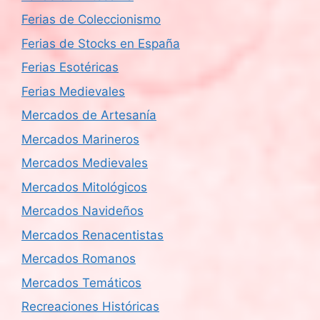
Ferias de Coleccionismo
Ferias de Stocks en España
Ferias Esotéricas
Ferias Medievales
Mercados de Artesanía
Mercados Marineros
Mercados Medievales
Mercados Mitológicos
Mercados Navideños
Mercados Renacentistas
Mercados Romanos
Mercados Temáticos
Recreaciones Históricas