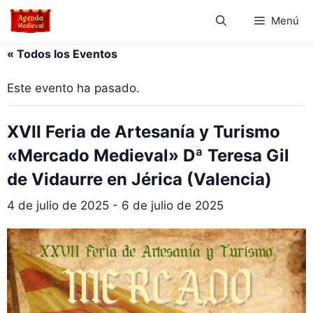
Saltar
Menú
al
contenido
« Todos los Eventos
Este evento ha pasado.
XVII Feria de Artesanía y Turismo
«Mercado Medieval» Dª Teresa Gil
de Vidaurre en Jérica (Valencia)
4 de julio de 2025
-
6 de julio de 2025