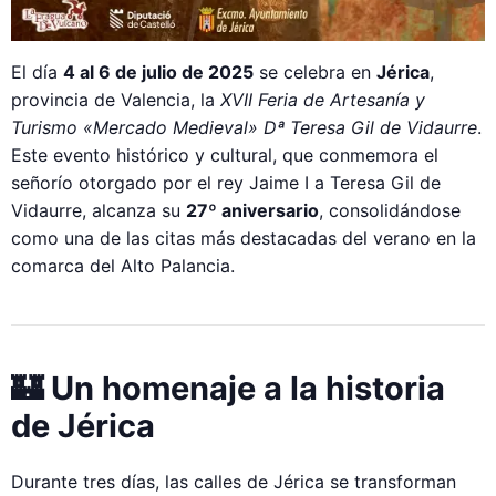
El día
4 al 6 de julio de 2025
se celebra en
Jérica
,
provincia de Valencia, la
XVII Feria de Artesanía y
Turismo «Mercado Medieval» Dª Teresa Gil de Vidaurre
.
Este evento histórico y cultural, que conmemora el
señorío otorgado por el rey Jaime I a Teresa Gil de
Vidaurre, alcanza su
27º aniversario
, consolidándose
como una de las citas más destacadas del verano en la
comarca del Alto Palancia.
🏰 Un homenaje a la historia
de Jérica
Durante tres días, las calles de Jérica se transforman