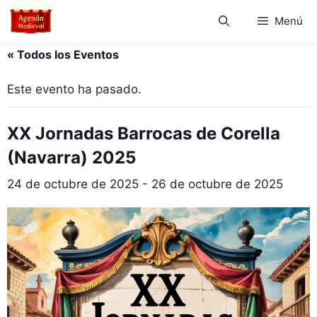
Saltar
Menú
al
contenido
« Todos los Eventos
Este evento ha pasado.
XX Jornadas Barrocas de Corella
(Navarra) 2025
24 de octubre de 2025
-
26 de octubre de 2025