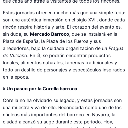
que cada año atrae a visitantes de todos los rincones.
Estas jornadas ofrecen mucho más que una simple feria:
son una auténtica inmersión en el siglo XVII, donde cada
rincón respira historia y arte. El corazón del evento es,
sin duda, su
Mercado Barroco
, que se instalará en la
Plaza de España, la Plaza de los Fueros y sus
alrededores, bajo la cuidada organización de
La Fragua
de Vulcano
. En él, se podrán encontrar productos
locales, alimentos naturales, tabernas tradicionales y
todo un desfile de personajes y espectáculos inspirados
en la época.
🕯️
Un paseo por la Corella barroca
Corella no ha olvidado su legado, y estas jornadas son
una muestra viva de ello. Reconocida como uno de los
núcleos más importantes del barroco en Navarra, la
ciudad alcanzó su auge durante este periodo. Hoy,