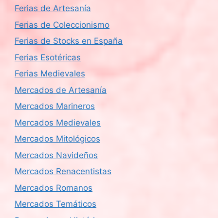
Ferias de Artesanía
Ferias de Coleccionismo
Ferias de Stocks en España
Ferias Esotéricas
Ferias Medievales
Mercados de Artesanía
Mercados Marineros
Mercados Medievales
Mercados Mitológicos
Mercados Navideños
Mercados Renacentistas
Mercados Romanos
Mercados Temáticos