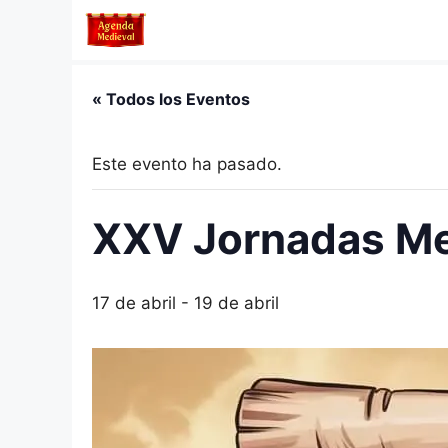
Saltar
al
contenido
« Todos los Eventos
Este evento ha pasado.
XXV Jornadas Me
17 de abril
-
19 de abril