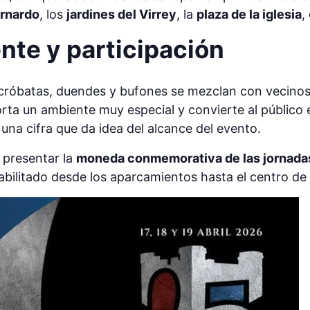
ernardo
, los
jardines del Virrey
, la
plaza de la iglesia
,
nte y participación
cróbatas, duendes y bufones se mezclan con vecinos 
rta un ambiente muy especial y convierte al público e
, una cifra que da idea del alcance del evento.
 presentar la
moneda conmemorativa de las jornada
 habilitado desde los aparcamientos hasta el centro de 