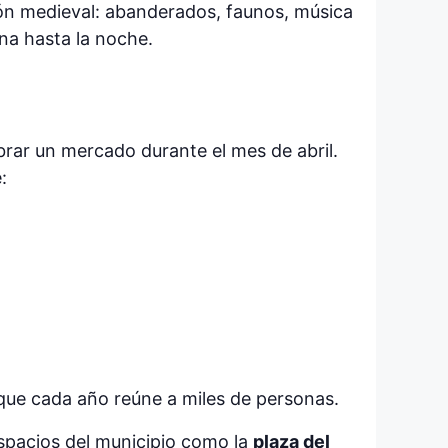
ión medieval: abanderados, faunos, música
na hasta la noche.
ebrar un mercado durante el mes de abril.
:
 que cada año reúne a miles de personas.
espacios del municipio como la
plaza del