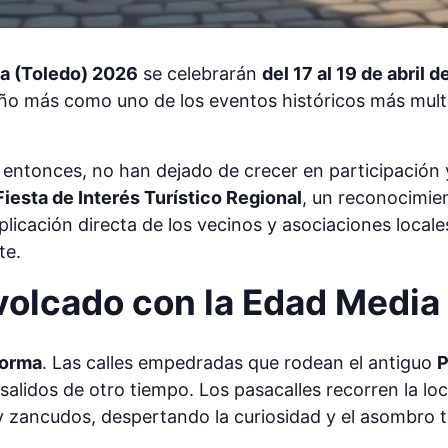
a (Toledo) 2026
se celebrarán
del 17 al 19 de abril 
ño más como uno de los eventos históricos más multi
entonces, no han dejado de crecer en participación y
Fiesta de Interés Turístico Regional
, un reconocimien
mplicación directa de los vecinos y asociaciones locale
te.
volcado con la Edad Media
forma
. Las calles empedradas que rodean el antiguo
P
 salidos de otro tiempo. Los pasacalles recorren la l
 zancudos, despertando la curiosidad y el asombro 