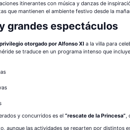
uaciones itinerantes con música y danzas de inspirac
tas que mantienen el ambiente festivo desde la maña
ón y grandes espectáculos
privilegio otorgado por Alfonso XI
a la villa para cel
éride se traduce en un programa intenso que incluye
uas
vas
s
erados y concurridos es el
“rescate de la Princesa”
,
, aunque las actividades se reparten por distintos 