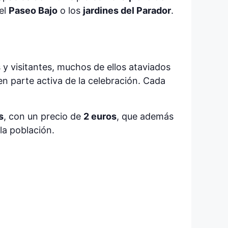
 el
Paseo Bajo
o los
jardines del Parador
.
y visitantes, muchos de ellos ataviados
n parte activa de la celebración. Cada
s
, con un precio de
2 euros
, que además
la población.