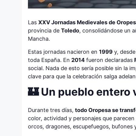
Las
XXV Jornadas Medievales de Oropes
provincia de
Toledo
, consolidándose un a
Mancha.
Estas jornadas nacieron en
1999
y, desde 
toda España. En
2014
fueron declaradas
social. Nada de esto sería posible sin la i
clave para que la celebración salga adelan
🏰 Un pueblo entero 
Durante tres días,
todo Oropesa se trans
color, actividad y personajes que parecen
orcos, dragones, escupefuegos, bufones y