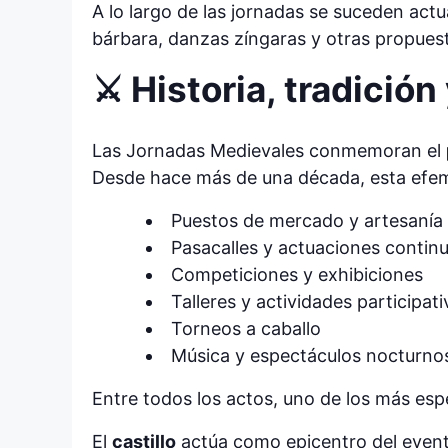
A lo largo de las jornadas se suceden act
bárbara, danzas zíngaras y otras propues
⚔️ Historia, tradici
Las Jornadas Medievales conmemoran el
Desde hace más de una década, esta efem
Puestos de mercado y artesanía
Pasacalles y actuaciones contin
Competiciones y exhibiciones
Talleres y actividades participati
Torneos a caballo
Música y espectáculos nocturno
Entre todos los actos, uno de los más esp
El
castillo
actúa como epicentro del evento