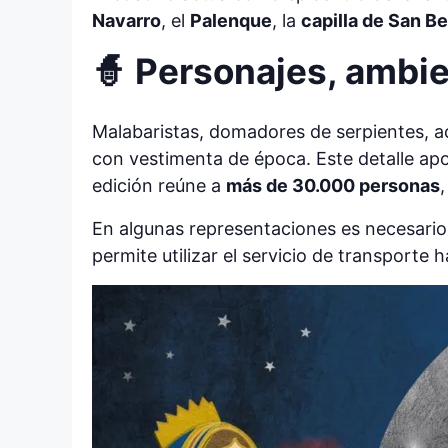
Navarro
, el
Palenque
, la
capilla de San B
🧙 Personajes, ambie
Malabaristas, domadores de serpientes, a
con vestimenta de época. Este detalle apo
edición reúne a
más de 30.000 personas
En algunas representaciones es necesario
permite utilizar el servicio de transporte