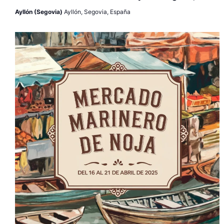
Ayllón (Segovia)
Ayllón, Segovia, España