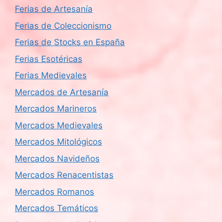
Ferias de Artesanía
Ferias de Coleccionismo
Ferias de Stocks en España
Ferias Esotéricas
Ferias Medievales
Mercados de Artesanía
Mercados Marineros
Mercados Medievales
Mercados Mitológicos
Mercados Navideños
Mercados Renacentistas
Mercados Romanos
Mercados Temáticos