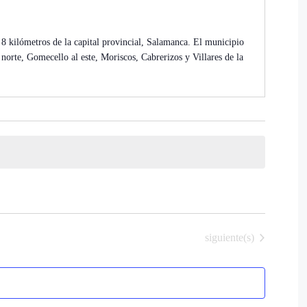
8 kilómetros de la capital provincial, Salamanca. El municipio
norte, Gomecello al este, Moriscos, Cabrerizos y Villares de la
Eventos
siguiente(s)