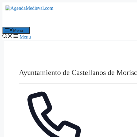
Saltar
al
contenido
Menú
Menu
Ayuntamiento de Castellanos de Moris