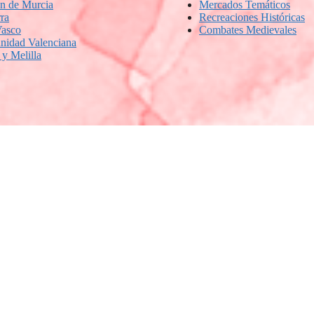
n de Murcia
Mercados Temáticos
ra
Recreaciones Históricas
Vasco
Combates Medievales
idad Valenciana
 y Melilla