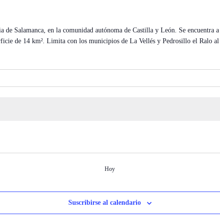
cia de Salamanca, en la comunidad autónoma de Castilla y León. Se encuentra a 
icie de 14 km². Limita con los municipios de La Vellés y Pedrosillo el Ralo al 
Hoy
Suscribirse al calendario