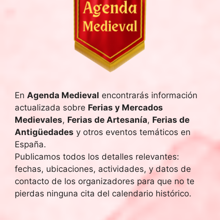
c
h
a
.
En
Agenda Medieval
encontrarás información
actualizada sobre
Ferias y Mercados
Medievales
,
Ferias de Artesanía
,
Ferias de
Antigüedades
y otros eventos temáticos en
España.
Publicamos todos los detalles relevantes:
fechas, ubicaciones, actividades, y datos de
contacto de los organizadores para que no te
pierdas ninguna cita del calendario histórico.