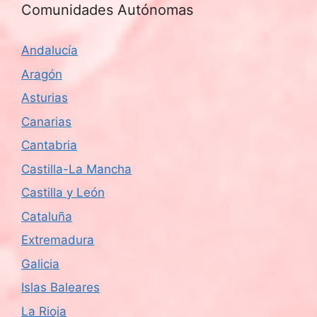
Comunidades Autónomas
Andalucía
Aragón
Asturias
Canarias
Cantabria
Castilla-La Mancha
Castilla y León
Cataluña
Extremadura
Galicia
Islas Baleares
La Rioja