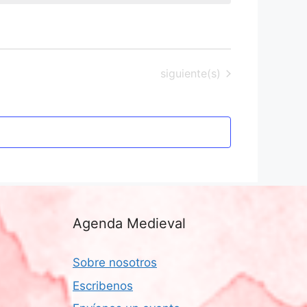
Eventos
siguiente(s)
Agenda Medieval
Sobre nosotros
Escribenos