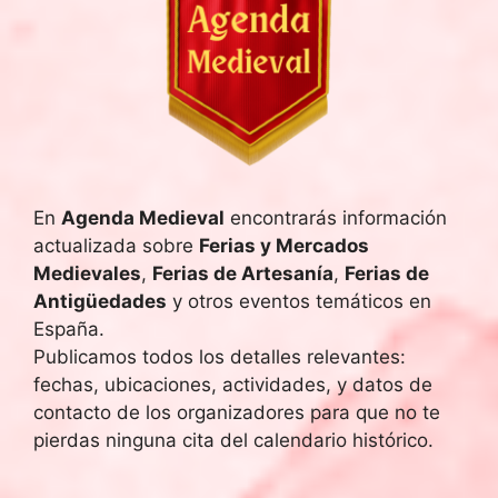
c
h
a
.
En
Agenda Medieval
encontrarás información
actualizada sobre
Ferias y Mercados
Medievales
,
Ferias de Artesanía
,
Ferias de
Antigüedades
y otros eventos temáticos en
España.
Publicamos todos los detalles relevantes:
fechas, ubicaciones, actividades, y datos de
contacto de los organizadores para que no te
pierdas ninguna cita del calendario histórico.