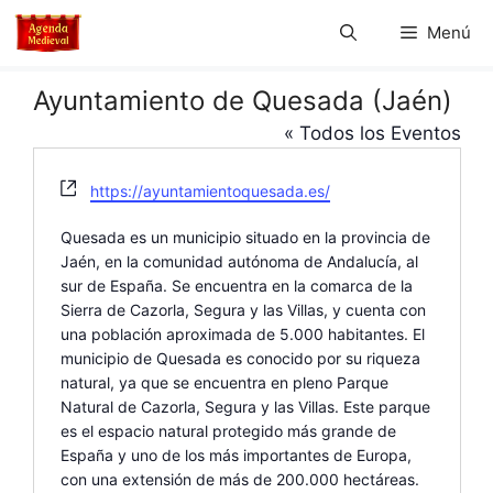
Saltar
Menú
al
contenido
Ayuntamiento de Quesada (Jaén)
« Todos los Eventos
W
https://ayuntamientoquesada.es/
e
b
Quesada es un municipio situado en la provincia de
s
Jaén, en la comunidad autónoma de Andalucía, al
i
sur de España. Se encuentra en la comarca de la
t
Sierra de Cazorla, Segura y las Villas, y cuenta con
e
una población aproximada de 5.000 habitantes. El
municipio de Quesada es conocido por su riqueza
natural, ya que se encuentra en pleno Parque
Natural de Cazorla, Segura y las Villas. Este parque
es el espacio natural protegido más grande de
España y uno de los más importantes de Europa,
con una extensión de más de 200.000 hectáreas.