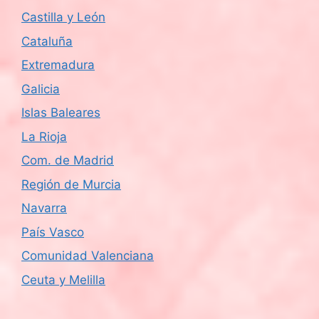
Castilla y León
Cataluña
Extremadura
Galicia
Islas Baleares
La Rioja
Com. de Madrid
Región de Murcia
Navarra
País Vasco
Comunidad Valenciana
Ceuta y Melilla