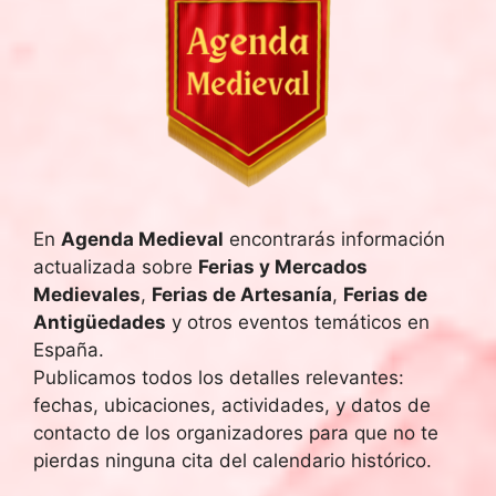
e
c
h
a
.
En
Agenda Medieval
encontrarás información
actualizada sobre
Ferias y Mercados
Medievales
,
Ferias de Artesanía
,
Ferias de
Antigüedades
y otros eventos temáticos en
España.
Publicamos todos los detalles relevantes:
fechas, ubicaciones, actividades, y datos de
contacto de los organizadores para que no te
pierdas ninguna cita del calendario histórico.